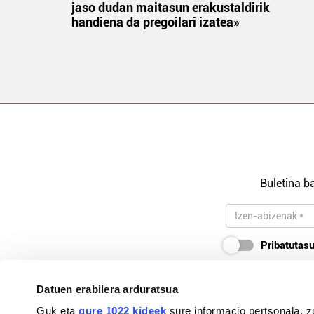
jaso dudan maitasun erakustaldirik
handiena da pregoilari izatea»
Buletina ba
Pribatutasu
Datuen erabilera arduratsua
Guk eta
gure 1022 kideek
sure informacio pertsonala, z