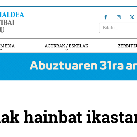
IMEDIA
AGURRAK / ESKELAK
ZERBITZ
ak hainbat ikasta