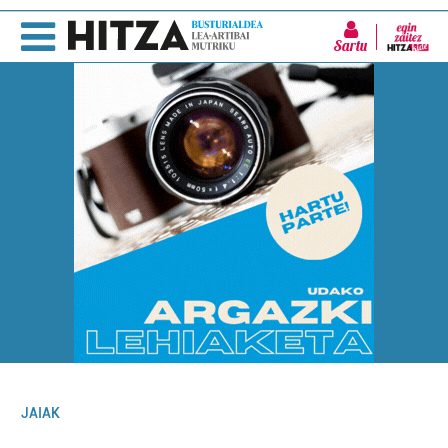
Sartu
JAIAK