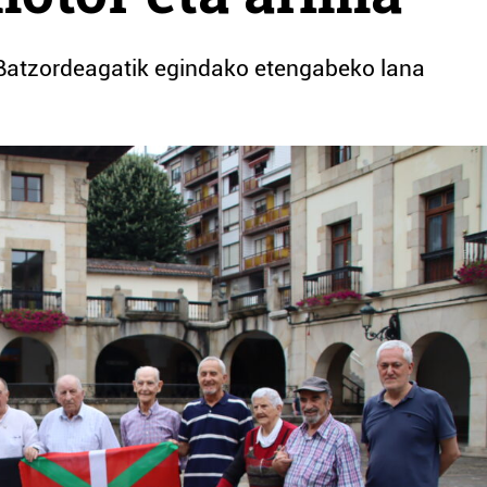
 Batzordeagatik egindako etengabeko lana