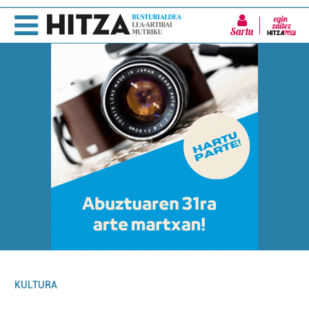
Sartu
KULTURA