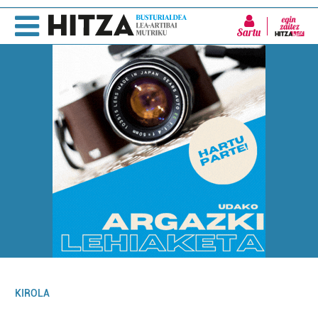
Sartu
KIROLA