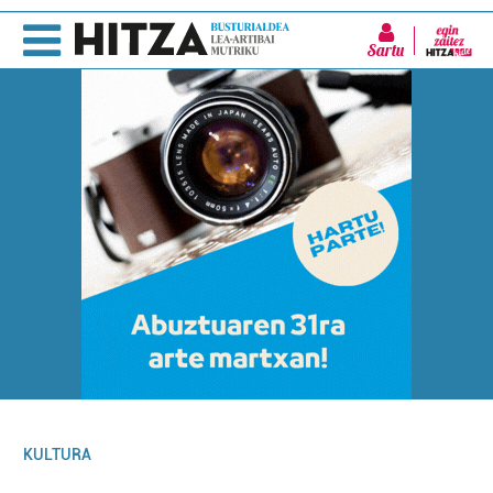
Sartu
KULTURA