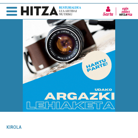
Sartu
KIROLA