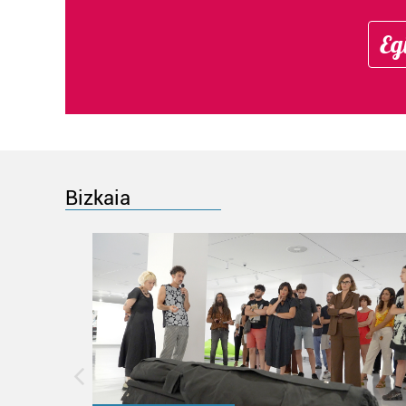
Eg
Bizkaia