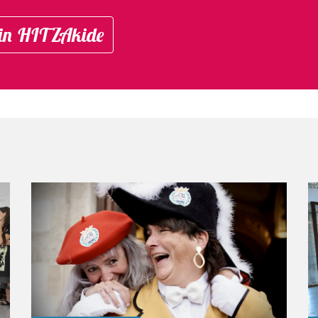
in HITZAkide