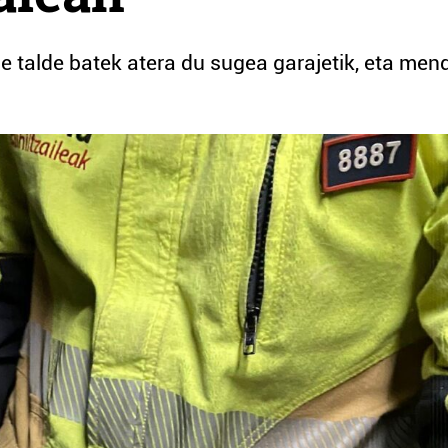
le talde batek atera du sugea garajetik, eta men