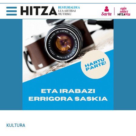
Sartu
KULTURA