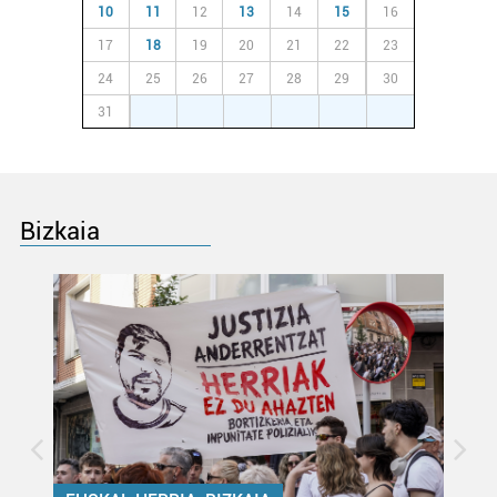
10
11
12
13
14
15
16
17
18
19
20
21
22
23
24
25
26
27
28
29
30
31
1
2
3
4
5
6
Bizkaia