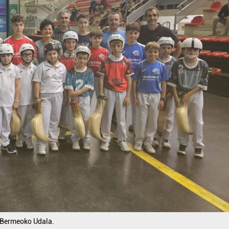
 Bermeoko Udala.