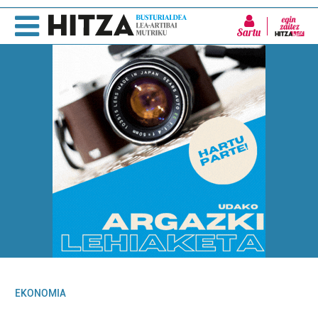
Sartu
EKONOMIA