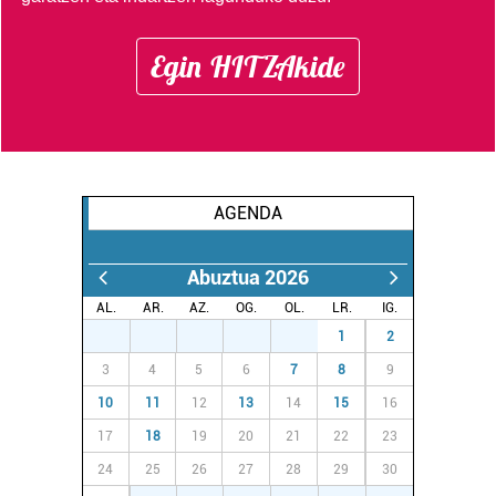
Egin HITZAkide
AGENDA
Abuztua 2026
AL.
AR.
AZ.
OG.
OL.
LR.
IG.
27
28
29
30
31
1
2
3
4
5
6
7
8
9
10
11
12
13
14
15
16
17
18
19
20
21
22
23
24
25
26
27
28
29
30