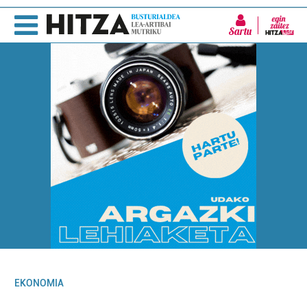
Sartu
EKONOMIA