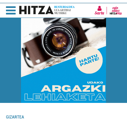
Sartu
GIZARTEA