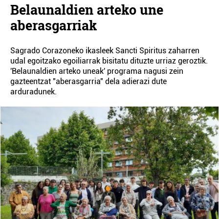
Belaunaldien arteko une
aberasgarriak
Sagrado Corazoneko ikasleek Sancti Spiritus zaharren
udal egoitzako egoiliarrak bisitatu dituzte urriaz geroztik.
'Belaunaldien arteko uneak' programa nagusi zein
gazteentzat "aberasgarria" dela adierazi dute
arduradunek.