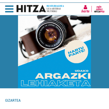
Sartu
GIZARTEA