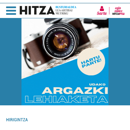
Sartu
HIRIGINTZA