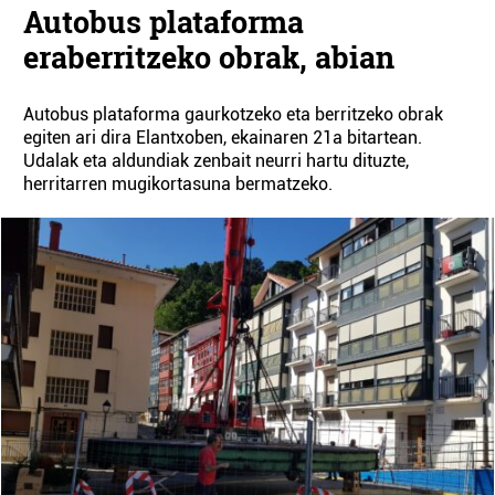
Autobus plataforma
eraberritzeko obrak, abian
Autobus plataforma gaurkotzeko eta berritzeko obrak
egiten ari dira Elantxoben, ekainaren 21a bitartean.
Udalak eta aldundiak zenbait neurri hartu dituzte,
herritarren mugikortasuna bermatzeko.