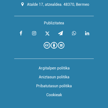
Atalde 17, atzealdea. 48370, Bermeo
Publizitatea
Argitalpen politika
Aniztasun politika
Pribatutasun politika
Cookieak