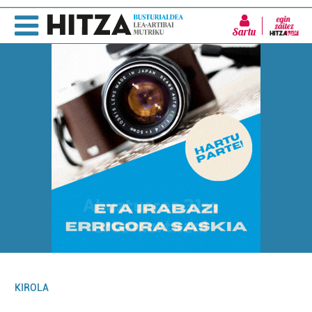
Sartu
KIROLA