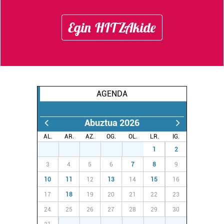
Egin HITZAkide
AGENDA
Abuztua 2026
AL.
AR.
AZ.
OG.
OL.
LR.
IG.
27
28
29
30
31
1
2
3
4
5
6
7
8
9
10
11
12
13
14
15
16
17
18
19
20
21
22
23
24
25
26
27
28
29
30