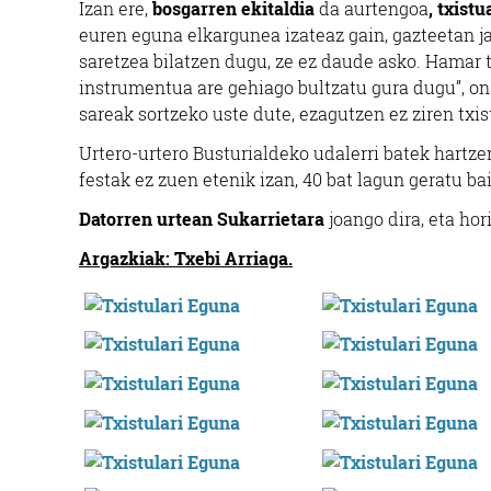
Izan ere,
bosgarren ekitaldia
da aurtengoa
, txist
euren eguna elkargunea izateaz gain, gazteetan jar
saretzea bilatzen dugu, ze ez daude asko. Hamar t
instrumentua are gehiago bultzatu gura dugu”, ona
sareak sortzeko uste dute, ezagutzen ez ziren txi
Urtero-urtero Busturialdeko udalerri batek hartzen
festak ez zuen etenik izan, 40 bat lagun geratu ba
Datorren urtean Sukarrietara
joango dira, eta hor
Argazkiak: Txebi Arriaga.