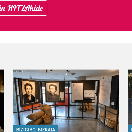
in HITZAkide
BIZIGIRO, BIZKAIA