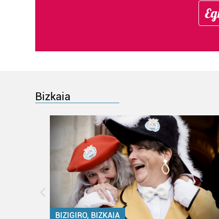
Eg
Bizkaia
BIZIGIRO, BIZKAIA