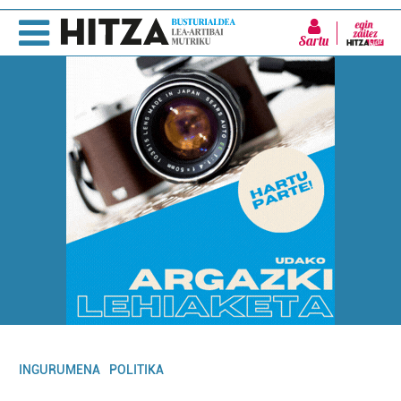
Sartu
INGURUMENA
POLITIKA