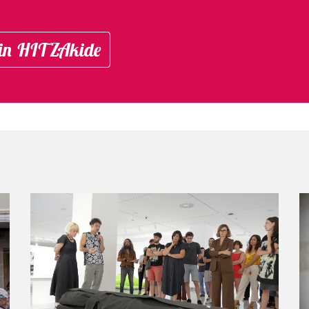
in HITZAkide