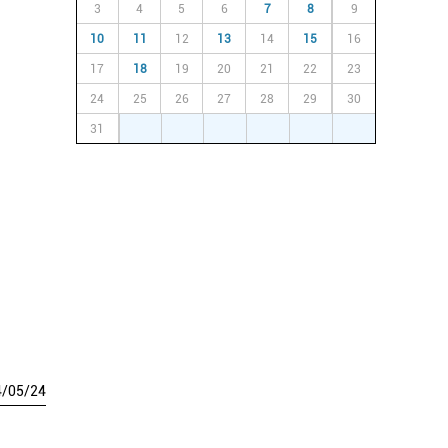
3
4
5
6
7
8
9
10
11
12
13
14
15
16
17
18
19
20
21
22
23
24
25
26
27
28
29
30
31
1
2
3
4
5
6
4
/
05
/
24