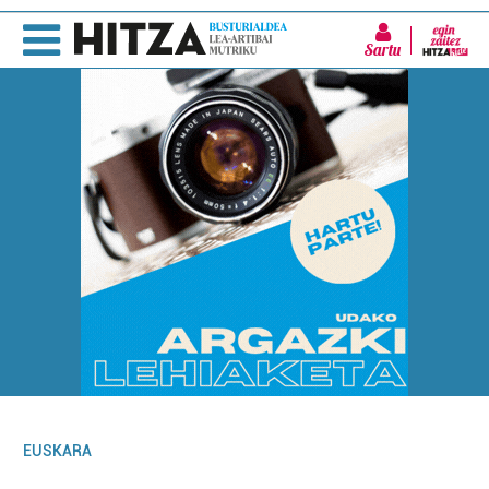
Sartu
EUSKARA