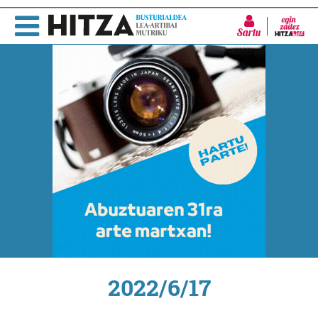
Sartu
2022/6/17