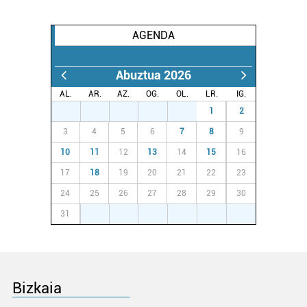
AGENDA
Abuztua 2026
AL.
AR.
AZ.
OG.
OL.
LR.
IG.
27
28
29
30
31
1
2
3
4
5
6
7
8
9
10
11
12
13
14
15
16
17
18
19
20
21
22
23
24
25
26
27
28
29
30
31
1
2
3
4
5
6
Bizkaia