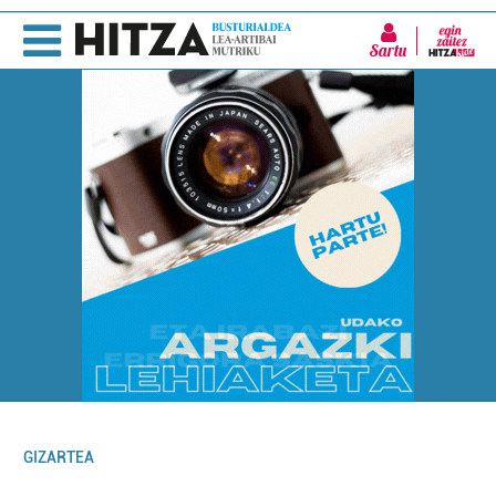
Sartu
GIZARTEA