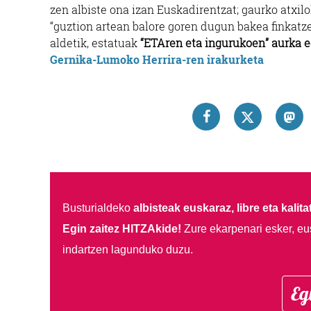
zen albiste ona izan Euskadirentzat; gaurko atxilok
“guztion artean balore goren dugun bakea finkatz
aldetik, estatuak
“ETAren eta ingurukoen” aurka e
Gernika-Lumoko Herrira-ren irakurketa
Busturialdeko
albisteak euskaraz, libre eta kalita
Egin zaitez HITZAkide!
Zure ekarpenari esker, eu
indartzen lagunduko duzu.
Eg