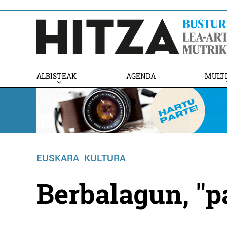
ALBISTEAK
AGENDA
MULT
EUSKARA
KULTURA
Berbalagun, "p