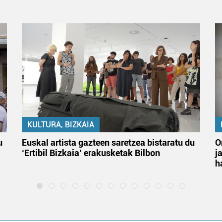
KULTURA, BIZKAIA
u
Euskal artista gazteen saretzea bistaratu du
O
‘Ertibil Bizkaia’ erakusketak Bilbon
j
h