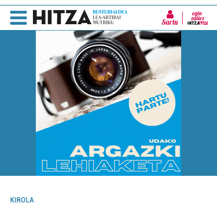
Sartu
KIROLA