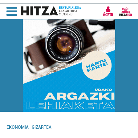
Sartu
EKONOMIA
GIZARTEA