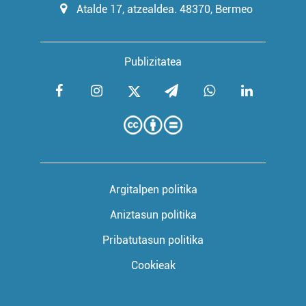
Atalde 17, atzealdea. 48370, Bermeo
Publizitatea
Argitalpen politika
Aniztasun politika
Pribatutasun politika
Cookieak