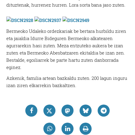
dituztenak, hurrenez hurren. Lora sorta bana jaso zuten.
Bermeoko Udaleko ordezkariak be bertara hurbildu ziren
eta jaialdia Idurre Bideguren Bermeoko alkatearen
agurrarekin hasi zuten. Meza entzuteko aukera be izan
zuten eta Bermeoko Abesbatzaren ekitaldia be izan zen.
Bestalde, egoiliarrek be parte hartu zuten danborrada
eginez.
Azkenik, familia artean bazkaldu zuten. 200 lagun inguru
izan ziren elkarrekin bazkaltzen.