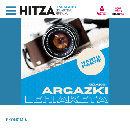
Sartu
EKONOMIA