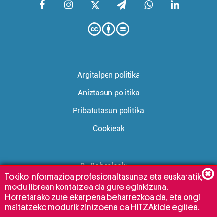
Argitalpen politika
Aniztasun politika
Pribatutasun politika
Cookieak
Babesleak:
Tokiko informazioa profesionaltasunez eta euskaratik,
modu librean kontatzea da gure eginkizuna.
Horretarako zure ekarpena beharrezkoa da, eta ongi
maitatzeko modurik zintzoena da HITZAkide egitea.