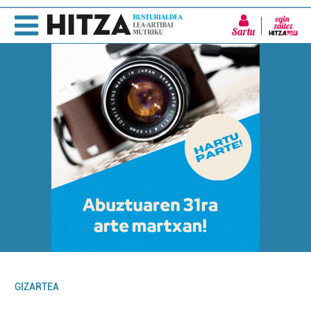
Sartu
GIZARTEA