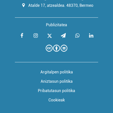
Atalde 17, atzealdea. 48370, Bermeo
Publizitatea
Argitalpen politika
Aniztasun politika
Pribatutasun politika
Cookieak