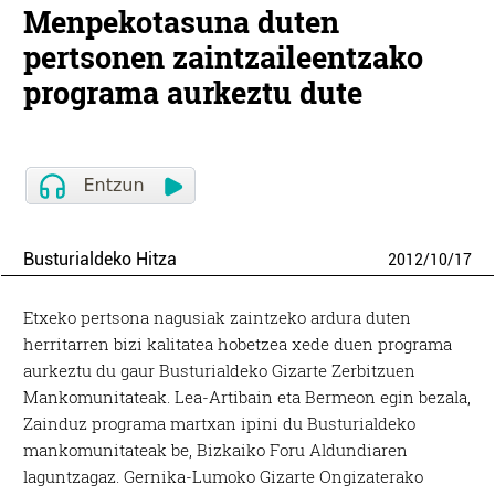
Menpekotasuna duten
pertsonen zaintzaileentzako
programa aurkeztu dute
Busturialdeko Hitza
2012
/
10
/
17
Etxeko pertsona nagusiak zaintzeko ardura duten
herritarren bizi kalitatea hobetzea xede duen programa
aurkeztu du gaur Busturialdeko Gizarte Zerbitzuen
Mankomunitateak. Lea-Artibain eta Bermeon egin bezala,
Zainduz programa martxan ipini du Busturialdeko
mankomunitateak be, Bizkaiko Foru Aldundiaren
laguntzagaz. Gernika-Lumoko Gizarte Ongizaterako