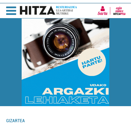
Sartu
GIZARTEA