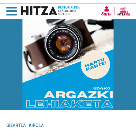
Sartu
GIZARTEA
KIROLA