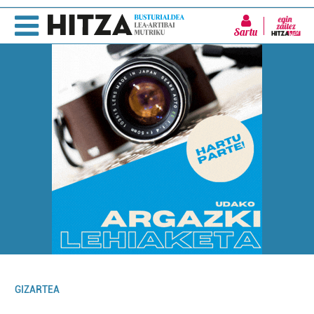
Sartu
GIZARTEA