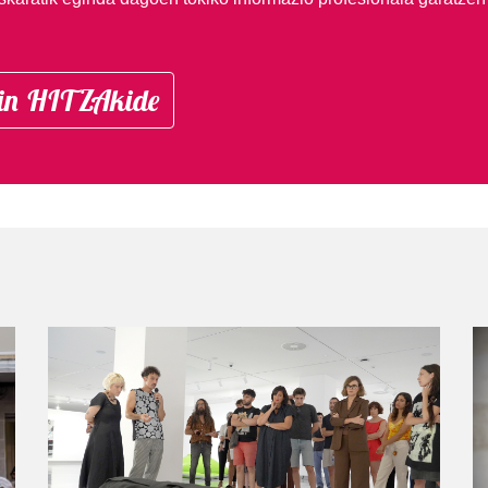
in HITZAkide