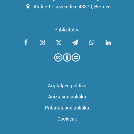
Atalde 17, atzealdea. 48370, Bermeo
Publizitatea
Argitalpen politika
Aniztasun politika
Pribatutasun politika
Cookieak