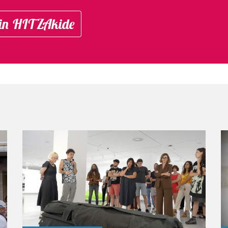
in HITZAkide