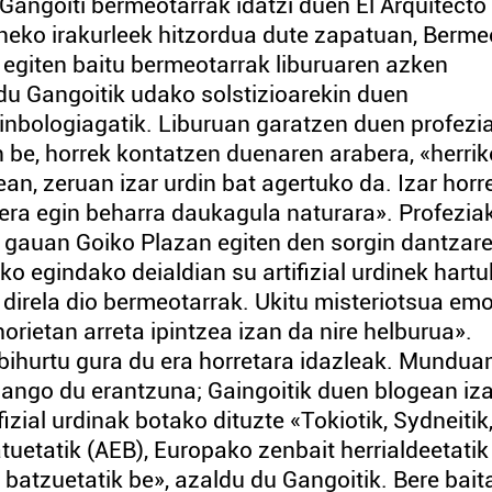
Gangoiti bermeotarrak idatzi duen El Arquitecto 
neko irakurleek hitzordua dute zapatuan, Berm
 egiten baitu bermeotarrak liburuaren azken
du Gangoitik udako solstizioarekin duen
inbologiagatik. Liburuan garatzen duen profezi
an be, horrek kontatzen duenaren arabera, «herrik
an, zeruan izar urdin bat agertuko da. Izar horr
zera egin beharra daukagula naturara». Profezia
 gauan Goiko Plazan egiten den sorgin dantzare
ako egindako deialdian su artifizial urdinek hart
k direla dio bermeotarrak. Ukitu misteriotsua em
 horietan arreta ipintzea izan da nire helburua».
 bihurtu gura du era horretara idazleak. Mundua
ango du erantzuna; Gaingoitik duen blogean iz
fizial urdinak botako dituzte «Tokiotik, Sydneitik
uetatik (AEB), Europako zenbait herrialdeetatik
 batzuetatik be», azaldu du Gangoitik. Bere bait