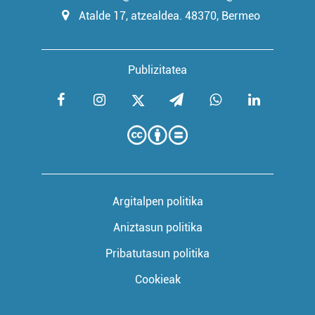
Atalde 17, atzealdea. 48370, Bermeo
Publizitatea
Argitalpen politika
Aniztasun politika
Pribatutasun politika
Cookieak