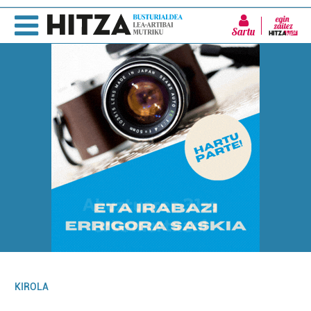
Sartu
KIROLA