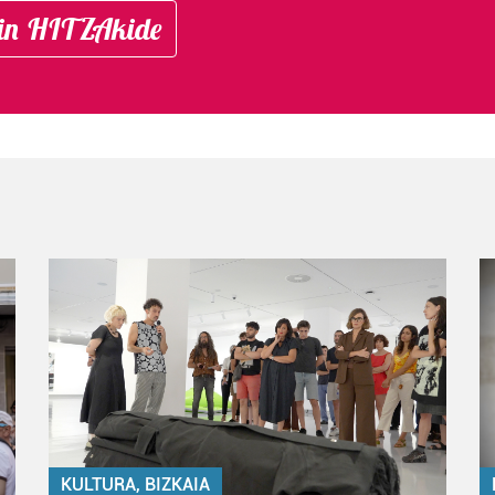
in HITZAkide
KULTURA, BIZKAIA