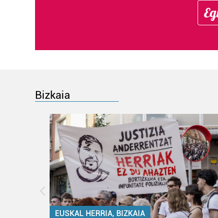
Eg
Bizkaia
EUSKAL HERRIA, BIZKAIA