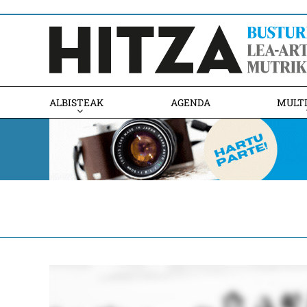
ALBISTEAK
AGENDA
MULT