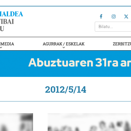
IMEDIA
AGURRAK / ESKELAK
ZERBITZ
2012/5/14