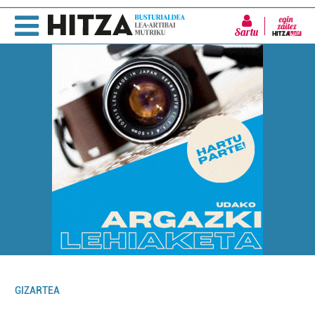
Sartu
GIZARTEA