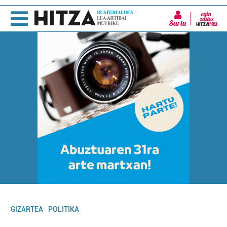
Sartu
GIZARTEA
POLITIKA