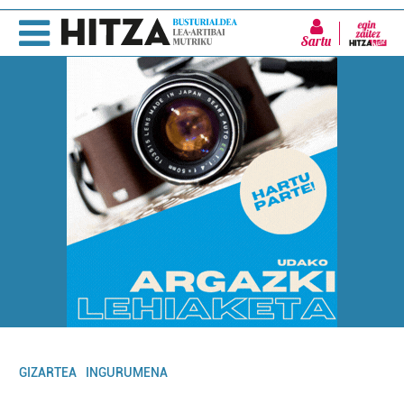
Sartu
GIZARTEA
INGURUMENA