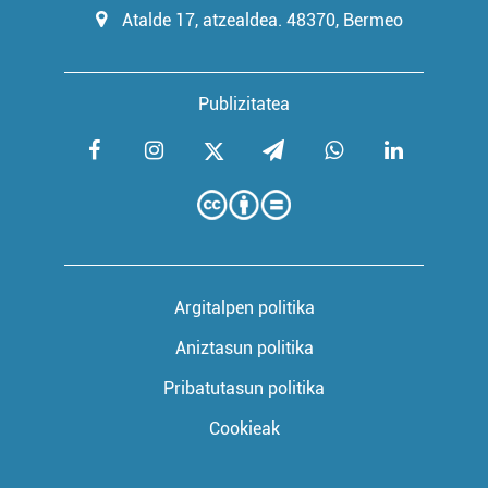
Atalde 17, atzealdea. 48370, Bermeo
Publizitatea
Argitalpen politika
Aniztasun politika
Pribatutasun politika
Cookieak