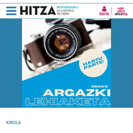
Sartu
KIROLA