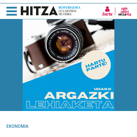
Sartu
EKONOMIA