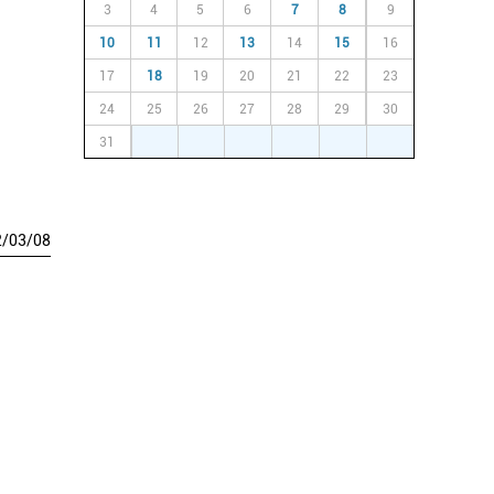
3
4
5
6
7
8
9
10
11
12
13
14
15
16
17
18
19
20
21
22
23
24
25
26
27
28
29
30
31
1
2
3
4
5
6
2
/
03
/
08