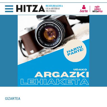
Sartu
GIZARTEA