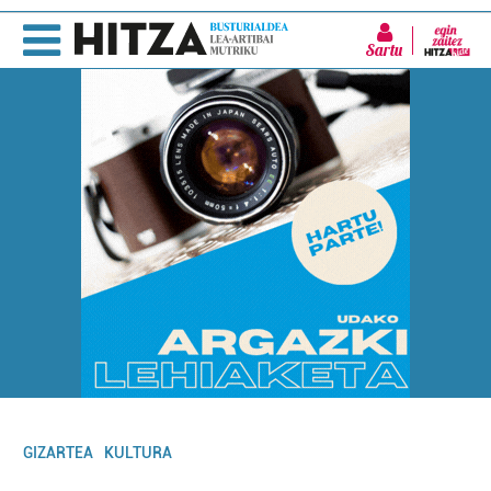
Sartu
GIZARTEA
KULTURA