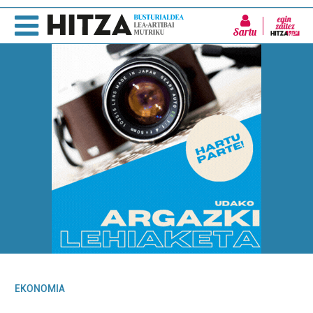
Sartu
EKONOMIA