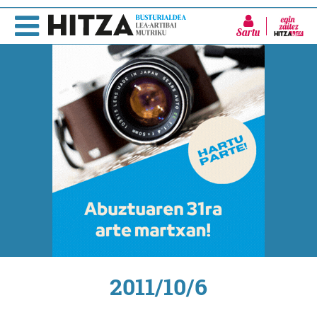
Sartu
2011/10/6